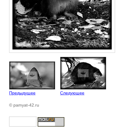
Предыдущее
Следующее
© pamyat-42.ru